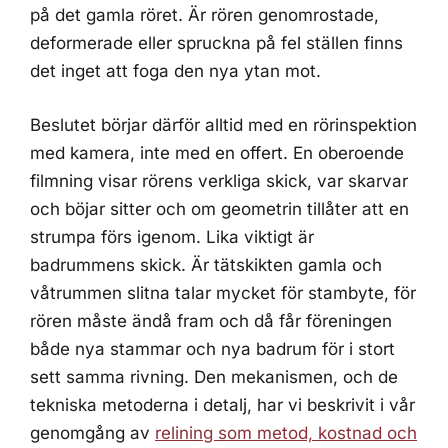
på det gamla röret. Är rören genomrostade,
deformerade eller spruckna på fel ställen finns
det inget att foga den nya ytan mot.
Beslutet börjar därför alltid med en rörinspektion
med kamera, inte med en offert. En oberoende
filmning visar rörens verkliga skick, var skarvar
och böjar sitter och om geometrin tillåter att en
strumpa förs igenom. Lika viktigt är
badrummens skick. Är tätskikten gamla och
våtrummen slitna talar mycket för stambyte, för
rören måste ändå fram och då får föreningen
både nya stammar och nya badrum för i stort
sett samma rivning. Den mekanismen, och de
tekniska metoderna i detalj, har vi beskrivit i vår
genomgång av
relining som metod, kostnad och