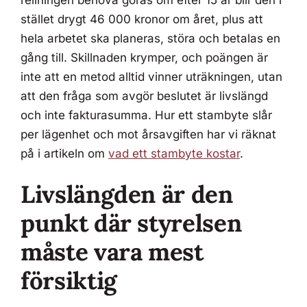
stället drygt 46 000 kronor om året, plus att
hela arbetet ska planeras, störa och betalas en
gång till. Skillnaden krymper, och poängen är
inte att en metod alltid vinner uträkningen, utan
att den fråga som avgör beslutet är livslängd
och inte fakturasumma. Hur ett stambyte slår
per lägenhet och mot årsavgiften har vi räknat
på i artikeln om
vad ett stambyte kostar
.
Livslängden är den
punkt där styrelsen
måste vara mest
försiktig