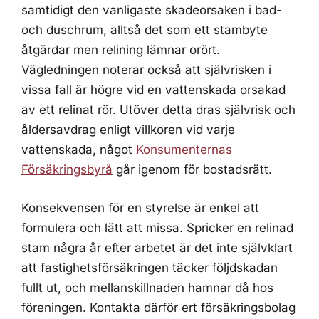
samtidigt den vanligaste skadeorsaken i bad-
och duschrum, alltså det som ett stambyte
åtgärdar men relining lämnar orört.
Vägledningen noterar också att självrisken i
vissa fall är högre vid en vattenskada orsakad
av ett relinat rör. Utöver detta dras självrisk och
åldersavdrag enligt villkoren vid varje
vattenskada, något
Konsumenternas
Försäkringsbyrå
går igenom för bostadsrätt.
Konsekvensen för en styrelse är enkel att
formulera och lätt att missa. Spricker en relinad
stam några år efter arbetet är det inte självklart
att fastighetsförsäkringen täcker följdskadan
fullt ut, och mellanskillnaden hamnar då hos
föreningen. Kontakta därför ert försäkringsbolag