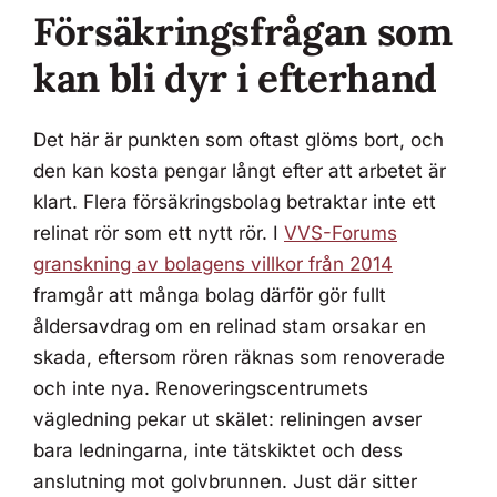
Försäkringsfrågan som
kan bli dyr i efterhand
Det här är punkten som oftast glöms bort, och
den kan kosta pengar långt efter att arbetet är
klart. Flera försäkringsbolag betraktar inte ett
relinat rör som ett nytt rör. I
VVS-Forums
granskning av bolagens villkor från 2014
framgår att många bolag därför gör fullt
åldersavdrag om en relinad stam orsakar en
skada, eftersom rören räknas som renoverade
och inte nya. Renoveringscentrumets
vägledning pekar ut skälet: reliningen avser
bara ledningarna, inte tätskiktet och dess
anslutning mot golvbrunnen. Just där sitter