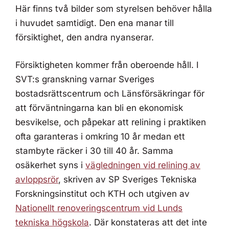
Här finns två bilder som styrelsen behöver hålla
i huvudet samtidigt. Den ena manar till
försiktighet, den andra nyanserar.
Försiktigheten kommer från oberoende håll. I
SVT:s granskning varnar Sveriges
bostadsrättscentrum och Länsförsäkringar för
att förväntningarna kan bli en ekonomisk
besvikelse, och påpekar att relining i praktiken
ofta garanteras i omkring 10 år medan ett
stambyte räcker i 30 till 40 år. Samma
osäkerhet syns i
vägledningen vid relining av
avloppsrör
, skriven av SP Sveriges Tekniska
Forskningsinstitut och KTH och utgiven av
Nationellt renoveringscentrum vid Lunds
tekniska högskola
. Där konstateras att det inte