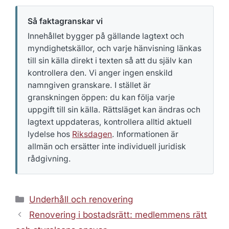
Så faktagranskar vi
Innehållet bygger på gällande lagtext och
myndighetskällor, och varje hänvisning länkas
till sin källa direkt i texten så att du själv kan
kontrollera den. Vi anger ingen enskild
namngiven granskare. I stället är
granskningen öppen: du kan följa varje
uppgift till sin källa. Rättsläget kan ändras och
lagtext uppdateras, kontrollera alltid aktuell
lydelse hos
Riksdagen
. Informationen är
allmän och ersätter inte individuell juridisk
rådgivning.
Kategorier
Underhåll och renovering
Renovering i bostadsrätt: medlemmens rätt