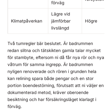
förväg
Lägre vid
Klimatpåverkan
jämförbar
Högre
livslängd
Två tumregler bär beslutet. Är badrummen
redan slitna och tätskikten gamla talar mycket
för stambyte, eftersom ni då får nya rör och nya
våtrum för samma ingrepp. Är badrummen
nyligen renoverade och rören i grunden hela
kan relining spara både pengar och en stor
portion boendestörning, förutsatt att ni väljer en
dokumenterad metod, kräver oberoende
besiktning och har försäkringsläget klarlagt i
förväg.