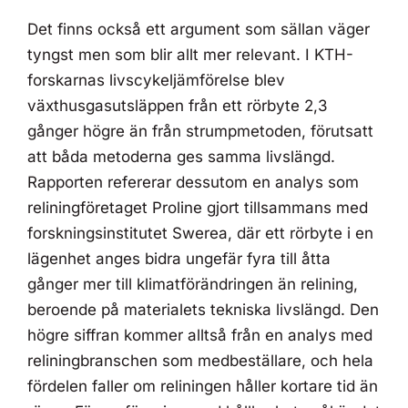
Det finns också ett argument som sällan väger
tyngst men som blir allt mer relevant. I KTH-
forskarnas livscykeljämförelse blev
växthusgasutsläppen från ett rörbyte 2,3
gånger högre än från strumpmetoden, förutsatt
att båda metoderna ges samma livslängd.
Rapporten refererar dessutom en analys som
reliningföretaget Proline gjort tillsammans med
forskningsinstitutet Swerea, där ett rörbyte i en
lägenhet anges bidra ungefär fyra till åtta
gånger mer till klimatförändringen än relining,
beroende på materialets tekniska livslängd. Den
högre siffran kommer alltså från en analys med
reliningbranschen som medbeställare, och hela
fördelen faller om reliningen håller kortare tid än