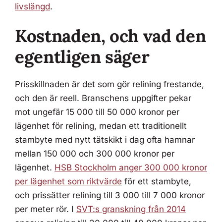
livslängd
.
Kostnaden, och vad den
egentligen säger
Prisskillnaden är det som gör relining frestande,
och den är reell. Branschens uppgifter pekar
mot ungefär 15 000 till 50 000 kronor per
lägenhet för relining, medan ett traditionellt
stambyte med nytt tätskikt i dag ofta hamnar
mellan 150 000 och 300 000 kronor per
lägenhet.
HSB Stockholm anger 300 000 kronor
per lägenhet som riktvärde
för ett stambyte,
och prissätter relining till 3 000 till 7 000 kronor
per meter rör. I
SVT:s granskning från 2014