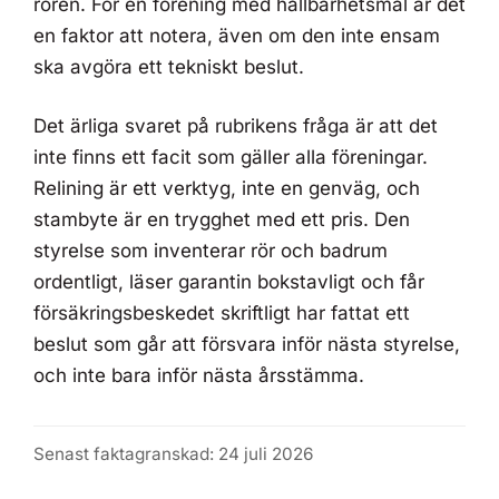
rören. För en förening med hållbarhetsmål är det
en faktor att notera, även om den inte ensam
ska avgöra ett tekniskt beslut.
Det ärliga svaret på rubrikens fråga är att det
inte finns ett facit som gäller alla föreningar.
Relining är ett verktyg, inte en genväg, och
stambyte är en trygghet med ett pris. Den
styrelse som inventerar rör och badrum
ordentligt, läser garantin bokstavligt och får
försäkringsbeskedet skriftligt har fattat ett
beslut som går att försvara inför nästa styrelse,
och inte bara inför nästa årsstämma.
Senast faktagranskad: 24 juli 2026