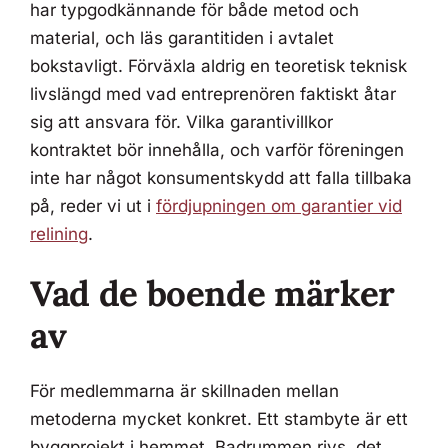
har typgodkännande för både metod och
material, och läs garantitiden i avtalet
bokstavligt. Förväxla aldrig en teoretisk teknisk
livslängd med vad entreprenören faktiskt åtar
sig att ansvara för. Vilka garantivillkor
kontraktet bör innehålla, och varför föreningen
inte har något konsumentskydd att falla tillbaka
på, reder vi ut i
fördjupningen om garantier vid
relining
.
Vad de boende märker
av
För medlemmarna är skillnaden mellan
metoderna mycket konkret. Ett stambyte är ett
byggprojekt i hemmet. Badrummen rivs, det