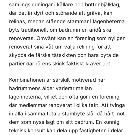
samlingsledningar i källare och bottenbjälklag,
där det är dyrt och störande att gräva, kan
relinas, medan stående stammar i lägenheterna
byts traditionellt om badrummen ändå ska
renoveras. Omvänt kan en förening som nyligen
renoverat sina våtrum välja relining för att
skydda de färska tätskikten och bara byta de
partier där rörens skick faktiskt kräver det.
Kombinationen är särskilt motiverad när
badrummens ålder varierar mellan
lägenheterna, vilket den ofta gör i en förening
där medlemmar renoverat i olika takt. Att tvinga
in alla i samma totala stambyte slår då hårt mot
dem som nyss lagt om sitt badrum. En kunnig
teknisk konsult kan dela upp fastigheten i delar