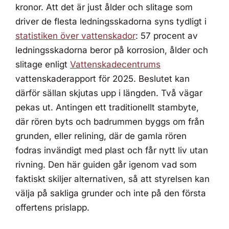
kronor. Att det är just ålder och slitage som
driver de flesta ledningsskadorna syns tydligt i
statistiken över vattenskador
: 57 procent av
ledningsskadorna beror på korrosion, ålder och
slitage enligt
Vattenskadecentrums
vattenskaderapport för 2025. Beslutet kan
därför sällan skjutas upp i längden. Två vägar
pekas ut. Antingen ett traditionellt stambyte,
där rören byts och badrummen byggs om från
grunden, eller relining, där de gamla rören
fodras invändigt med plast och får nytt liv utan
rivning. Den här guiden går igenom vad som
faktiskt skiljer alternativen, så att styrelsen kan
välja på sakliga grunder och inte på den första
offertens prislapp.