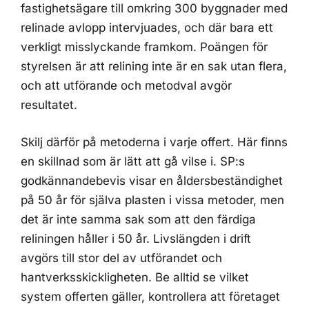
fastighetsägare till omkring 300 byggnader med
relinade avlopp intervjuades, och där bara ett
verkligt misslyckande framkom. Poängen för
styrelsen är att relining inte är en sak utan flera,
och att utförande och metodval avgör
resultatet.
Skilj därför på metoderna i varje offert. Här finns
en skillnad som är lätt att gå vilse i. SP:s
godkännandebevis visar en åldersbeständighet
på 50 år för själva plasten i vissa metoder, men
det är inte samma sak som att den färdiga
reliningen håller i 50 år. Livslängden i drift
avgörs till stor del av utförandet och
hantverksskickligheten. Be alltid se vilket
system offerten gäller, kontrollera att företaget