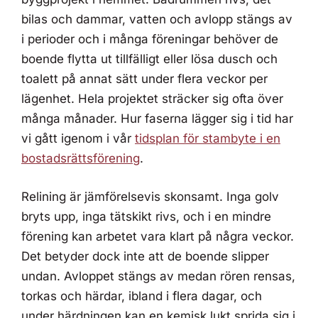
bilas och dammar, vatten och avlopp stängs av
i perioder och i många föreningar behöver de
boende flytta ut tillfälligt eller lösa dusch och
toalett på annat sätt under flera veckor per
lägenhet. Hela projektet sträcker sig ofta över
många månader. Hur faserna lägger sig i tid har
vi gått igenom i vår
tidsplan för stambyte i en
bostadsrättsförening
.
Relining är jämförelsevis skonsamt. Inga golv
bryts upp, inga tätskikt rivs, och i en mindre
förening kan arbetet vara klart på några veckor.
Det betyder dock inte att de boende slipper
undan. Avloppet stängs av medan rören rensas,
torkas och härdar, ibland i flera dagar, och
under härdningen kan en kemisk lukt sprida sig i