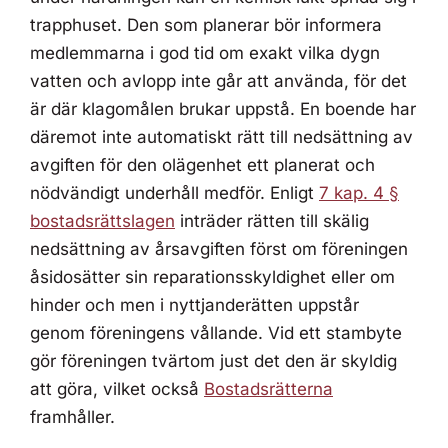
trapphuset. Den som planerar bör informera
medlemmarna i god tid om exakt vilka dygn
vatten och avlopp inte går att använda, för det
är där klagomålen brukar uppstå. En boende har
däremot inte automatiskt rätt till nedsättning av
avgiften för den olägenhet ett planerat och
nödvändigt underhåll medför. Enligt
7 kap. 4 §
bostadsrättslagen
inträder rätten till skälig
nedsättning av årsavgiften först om föreningen
åsidosätter sin reparationsskyldighet eller om
hinder och men i nyttjanderätten uppstår
genom föreningens vållande. Vid ett stambyte
gör föreningen tvärtom just det den är skyldig
att göra, vilket också
Bostadsrätterna
framhåller.