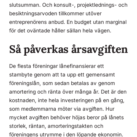
slutsumman. Och konsult-, projektlednings- och
besiktningsarvoden tillkommer utöver
entreprenörens anbud. En budget utan marginal
för det oväntade håller sällan hela vägen.
Så påverkas årsavgiften
De flesta föreningar lånefinansierar ett
stambyte genom att ta upp ett gemensamt
föreningslån, som sedan betalas av genom
amortering och ränta över många år. Det är den
kostnaden, inte hela investeringen på en gång,
som medlemmarna möter via avgiften. Hur
mycket avgiften behöver höjas beror på lånets
storlek, räntan, amorteringstakten och
föreningens utrymme i den löpande ekonomin.