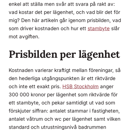
enkel att ställa men svår att svara på rakt av:
vad kostar det per lägenhet, och vad blir det för
mig? Den här artikeln går igenom prisbilden, vad
som driver kostnaden och hur ett
stambyte
slår
mot avgiften.
Prisbilden per lägenhet
Kostnaden varierar kraftigt mellan föreningar, så
den hederliga utgångspunkten är ett riktvärde
och inte ett exakt pris.
HSB Stockholm
anger
300 000 kronor per lägenhet som riktvärde för
ett stambyte, och pekar samtidigt ut vad som
förskjuter siffran: antalet stammar i fastigheten,
antalet våtrum och wc per lägenhet samt vilken
standard och utrustningsnivå badrummen