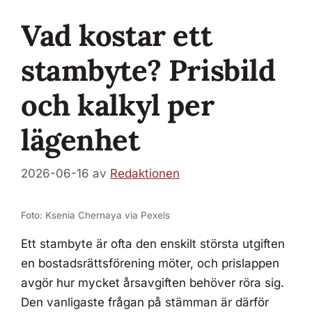
Vad kostar ett
stambyte? Prisbild
och kalkyl per
lägenhet
2026-06-16
av
Redaktionen
Foto: Ksenia Chernaya via Pexels
Ett stambyte är ofta den enskilt största utgiften
en bostadsrättsförening möter, och prislappen
avgör hur mycket årsavgiften behöver röra sig.
Den vanligaste frågan på stämman är därför