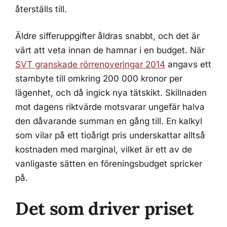
återställs till.
Äldre sifferuppgifter åldras snabbt, och det är
värt att veta innan de hamnar i en budget. När
SVT granskade rörrenoveringar 2014
angavs ett
stambyte till omkring 200 000 kronor per
lägenhet, och då ingick nya tätskikt. Skillnaden
mot dagens riktvärde motsvarar ungefär halva
den dåvarande summan en gång till. En kalkyl
som vilar på ett tioårigt pris underskattar alltså
kostnaden med marginal, vilket är ett av de
vanligaste sätten en föreningsbudget spricker
på.
Det som driver priset