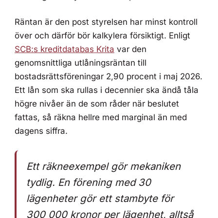
Räntan är den post styrelsen har minst kontroll
över och därför bör kalkylera försiktigt. Enligt
SCB:s kreditdatabas Krita
var den
genomsnittliga utlåningsräntan till
bostadsrättsföreningar 2,90 procent i maj 2026.
Ett lån som ska rullas i decennier ska ändå tåla
högre nivåer än de som råder när beslutet
fattas, så räkna hellre med marginal än med
dagens siffra.
Ett räkneexempel gör mekaniken
tydlig. En förening med 30
lägenheter gör ett stambyte för
300 000 kronor per lägenhet, alltså