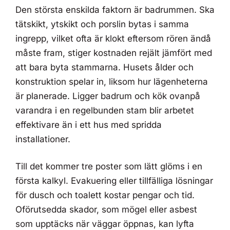
Den största enskilda faktorn är badrummen. Ska
tätskikt, ytskikt och porslin bytas i samma
ingrepp, vilket ofta är klokt eftersom rören ändå
måste fram, stiger kostnaden rejält jämfört med
att bara byta stammarna. Husets ålder och
konstruktion spelar in, liksom hur lägenheterna
är planerade. Ligger badrum och kök ovanpå
varandra i en regelbunden stam blir arbetet
effektivare än i ett hus med spridda
installationer.
Till det kommer tre poster som lätt glöms i en
första kalkyl. Evakuering eller tillfälliga lösningar
för dusch och toalett kostar pengar och tid.
Oförutsedda skador, som mögel eller asbest
som upptäcks när väggar öppnas, kan lyfta