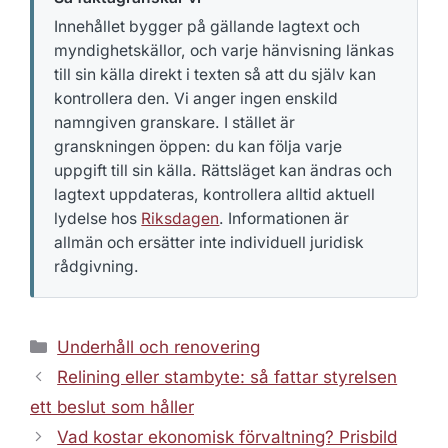
Innehållet bygger på gällande lagtext och
myndighetskällor, och varje hänvisning länkas
till sin källa direkt i texten så att du själv kan
kontrollera den. Vi anger ingen enskild
namngiven granskare. I stället är
granskningen öppen: du kan följa varje
uppgift till sin källa. Rättsläget kan ändras och
lagtext uppdateras, kontrollera alltid aktuell
lydelse hos
Riksdagen
. Informationen är
allmän och ersätter inte individuell juridisk
rådgivning.
Kategorier
Underhåll och renovering
Relining eller stambyte: så fattar styrelsen
ett beslut som håller
Vad kostar ekonomisk förvaltning? Prisbild