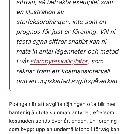
siffran, så betrakta exemplet som
en illustration av
storleksordningen, inte som en
prognos för just er förening. Vill ni
testa egna siffror snabbt kan ni
mata in antal lägenheter och metod
i vår
stambyteskalkylator
, som
räknar fram ett kostnadsintervall
och en uppskattad avgiftspåverkan.
Poängen är att avgiftshöjningen ofta blir mer
hanterlig än totalsumman antyder, eftersom
kostnaden sprids över årtionden. En förening
som byggt upp en underhållsfond i förväg kan