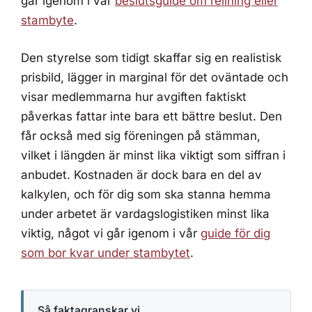
går igenom i vår
beslutsguide om relining eller
stambyte
.
Den styrelse som tidigt skaffar sig en realistisk
prisbild, lägger in marginal för det oväntade och
visar medlemmarna hur avgiften faktiskt
påverkas fattar inte bara ett bättre beslut. Den
får också med sig föreningen på stämman,
vilket i längden är minst lika viktigt som siffran i
anbudet. Kostnaden är dock bara en del av
kalkylen, och för dig som ska stanna hemma
under arbetet är vardagslogistiken minst lika
viktig, något vi går igenom i vår
guide för dig
som bor kvar under stambytet
.
Så faktagranskar vi