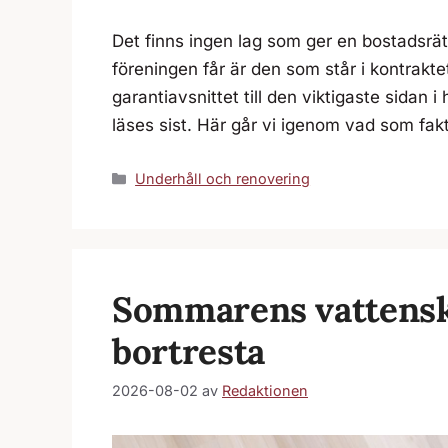
Det finns ingen lag som ger en bostadsrätt
föreningen får är den som står i kontrakte
garantiavsnittet till den viktigaste sidan i
läses sist. Här går vi igenom vad som fakti
Kategorier
Underhåll och renovering
Sommarens vattenska
bortresta
2026-08-02
av
Redaktionen