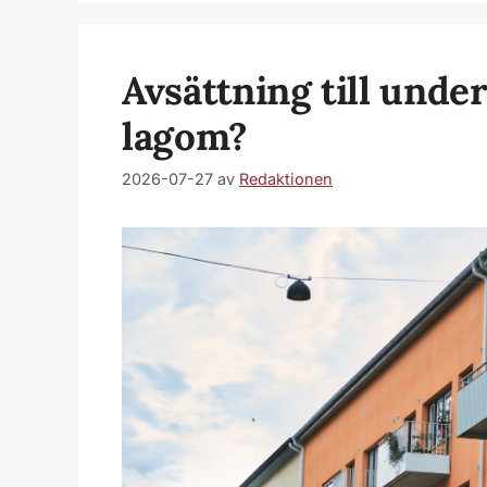
Avsättning till unde
lagom?
2026-07-27
av
Redaktionen