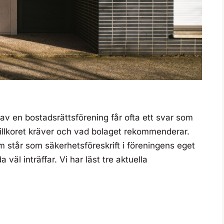
av en bostadsrättsförening får ofta ett svar som
villkoret kräver och vad bolaget rekommenderar.
m står som säkerhetsföreskrift i föreningens eget
väl inträffar. Vi har läst tre aktuella