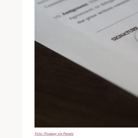
Foto: Pixabay via Pexels