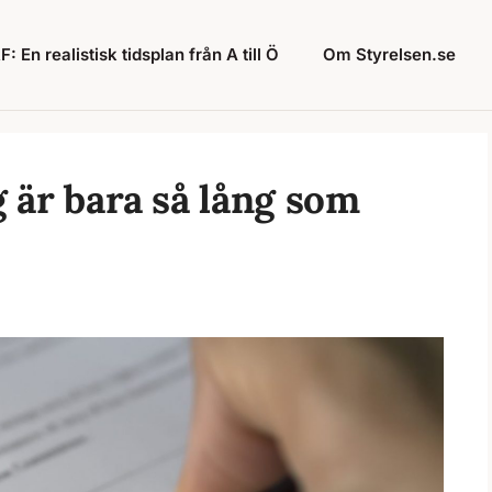
: En realistisk tidsplan från A till Ö
Om Styrelsen.se
g är bara så lång som