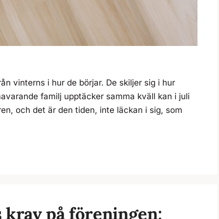
 vinterns i hur de börjar. De skiljer sig i hur
varande familj upptäcker samma kväll kan i juli
en, och det är den tiden, inte läckan i sig, som
 krav på föreningen: