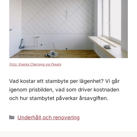
Foto: Ksenia Chernaya via Pexels
Vad kostar ett stambyte per lägenhet? Vi går
igenom prisbilden, vad som driver kostnaden
och hur stambytet påverkar årsavgiften.
Kategorier
Underhåll och renovering