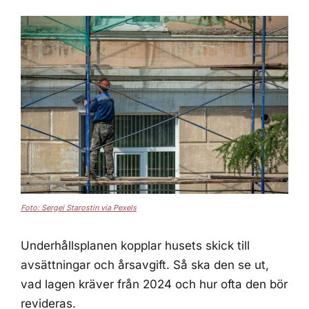
Foto: Sergei Starostin via Pexels
Underhållsplanen kopplar husets skick till
avsättningar och årsavgift. Så ska den se ut,
vad lagen kräver från 2024 och hur ofta den bör
revideras.