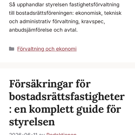
Så upphandlar styrelsen fastighetsförvaltning
till bostadsrättsföreningen: ekonomisk, teknisk
och administrativ förvaltning, kravspec,
anbudsjämförelse och avtal.
Kategorier
Förvaltning och ekonomi
Försäkringar för
bostadsrättsfastigheter
: en komplett guide för
styrelsen