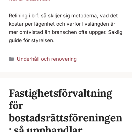
Relining i brf: så skiljer sig metoderna, vad det
kostar per lägenhet och varför livslängden är
mer omtvistad än branschen ofta uppger. Saklig
guide för styrelsen.
Kategorier
Underhåll och renovering
Fastighetsförvaltning
för
bostadsrättsföreningen
: så upphandlar