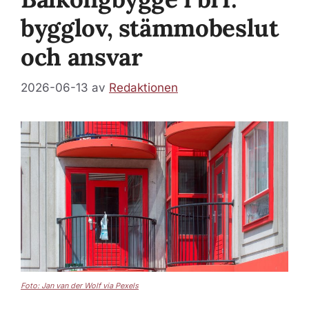
bygglov, stämmobeslut
och ansvar
2026-06-13
av
Redaktionen
Foto: Jan van der Wolf via Pexels