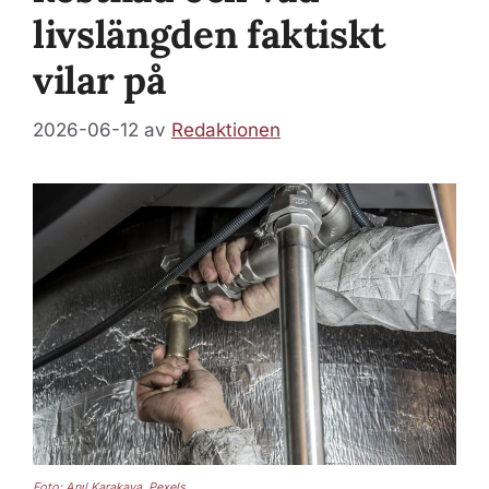
livslängden faktiskt
vilar på
2026-06-12
av
Redaktionen
Foto: Anıl Karakaya, Pexels