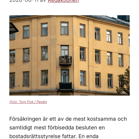
2026-06-11
av
Redaktionen
Foto: Tom Fisk / Pexels
Försäkringen är ett av de mest kostsamma och
samtidigt mest förbisedda besluten en
bostadsrättsstyrelse fattar. En enda