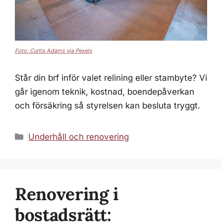
Foto: Curtis Adams via Pexels
Står din brf inför valet relining eller stambyte? Vi
går igenom teknik, kostnad, boendepåverkan
och försäkring så styrelsen kan besluta tryggt.
Kategorier
Underhåll och renovering
Renovering i
bostadsrätt: