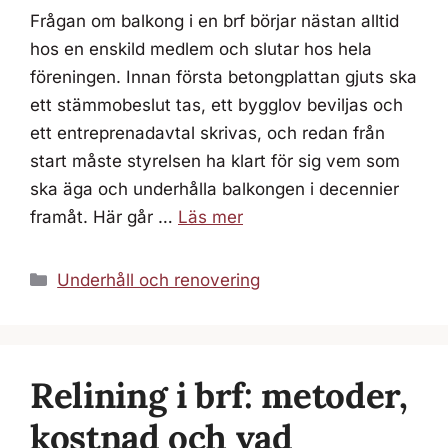
Frågan om balkong i en brf börjar nästan alltid
hos en enskild medlem och slutar hos hela
föreningen. Innan första betongplattan gjuts ska
ett stämmobeslut tas, ett bygglov beviljas och
ett entreprenadavtal skrivas, och redan från
start måste styrelsen ha klart för sig vem som
ska äga och underhålla balkongen i decennier
framåt. Här går …
Läs mer
Kategorier
Underhåll och renovering
Relining i brf: metoder,
kostnad och vad