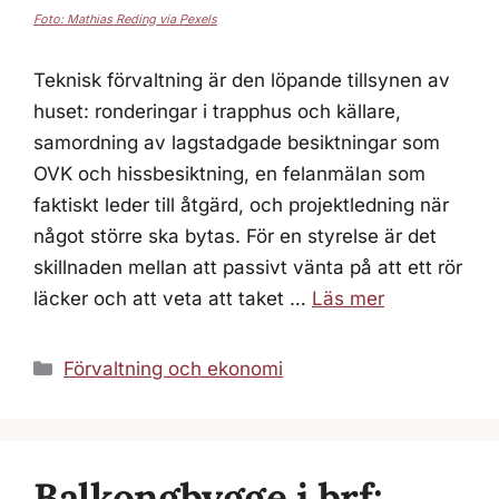
Foto: Mathias Reding via Pexels
Teknisk förvaltning är den löpande tillsynen av
huset: ronderingar i trapphus och källare,
samordning av lagstadgade besiktningar som
OVK och hissbesiktning, en felanmälan som
faktiskt leder till åtgärd, och projektledning när
något större ska bytas. För en styrelse är det
skillnaden mellan att passivt vänta på att ett rör
läcker och att veta att taket …
Läs mer
Kategorier
Förvaltning och ekonomi
Balkongbygge i brf: