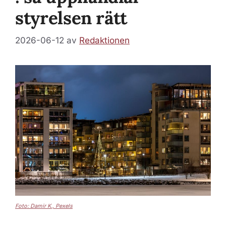
styrelsen rätt
2026-06-12
av
Redaktionen
Foto: Damir K., Pexels