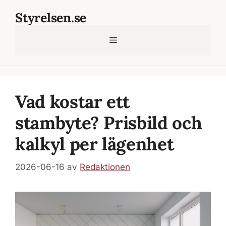
Hoppa
Styrelsen.se
till
innehåll
Meny
Vad kostar ett
stambyte? Prisbild och
kalkyl per lägenhet
2026-06-16
av
Redaktionen