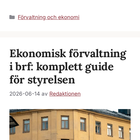
Kategorier
Förvaltning och ekonomi
Ekonomisk förvaltning
i brf: komplett guide
för styrelsen
2026-06-14
av
Redaktionen