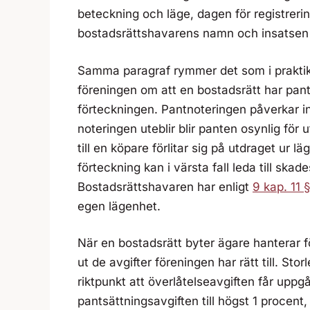
beteckning och läge, dagen för registrer
bostadsrättshavarens namn och insatsen 
Samma paragraf rymmer det som i praktik
föreningen om att en bostadsrätt har pant
förteckningen. Pantnoteringen påverkar in
noteringen uteblir blir panten osynlig för
till en köpare förlitar sig på utdraget ur 
förteckning kan i värsta fall leda till sk
Bostadsrättshavaren har enligt
9 kap. 11 
egen lägenhet.
När en bostadsrätt byter ägare hanterar fö
ut de avgifter föreningen har rätt till. Sto
riktpunkt att överlåtelseavgiften får uppg
pantsättningsavgiften till högst 1 procent