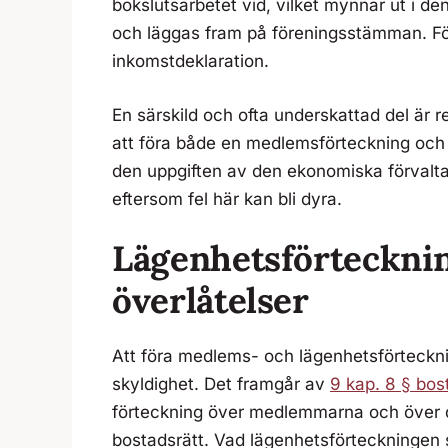
bokslutsarbetet vid, vilket mynnar ut i d
och läggas fram på föreningsstämman. Fö
inkomstdeklaration.
En särskild och ofta underskattad del är re
att föra både en medlemsförteckning och 
den uppgiften av den ekonomiska förvalt
eftersom fel här kan bli dyra.
Lägenhetsförtecknin
överlåtelser
Att föra medlems- och lägenhetsförteckni
skyldighet. Det framgår av
9 kap. 8 § bos
förteckning över medlemmarna och över 
bostadsrätt. Vad lägenhetsförteckningen s