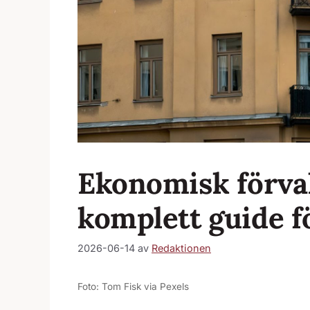
Ekonomisk förval
komplett guide f
2026-06-14
av
Redaktionen
Foto: Tom Fisk via Pexels